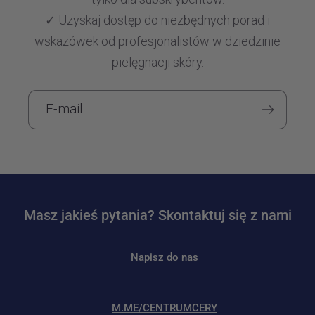
✓ Uzyskaj dostęp do niezbędnych porad i
wskazówek od profesjonalistów w dziedzinie
pielęgnacji skóry.
E-mail
Masz jakieś pytania? Skontaktuj się z nami
Napisz do nas
M.ME/CENTRUMCERY